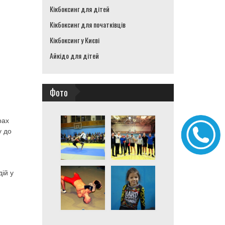
Кікбоксинг для дітей
Кікбоксинг для початківців
Кікбоксинг у Києві
Айкідо для дітей
Фото
рах
у до
ій у