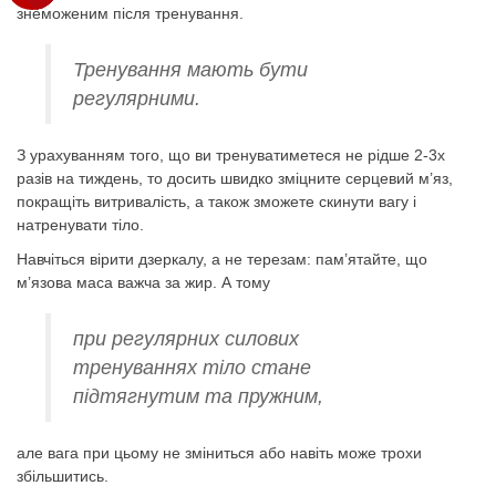
знеможеним після тренування.
Тренування мають бути
регулярними.
З урахуванням того, що ви тренуватиметеся не рідше 2-3х
разів на тиждень, то досить швидко зміцните серцевий м’яз,
покращіть витривалість, а також зможете скинути вагу і
натренувати тіло.
Навчіться вірити дзеркалу, а не терезам: пам’ятайте, що
м’язова маса важча за жир. А тому
при регулярних силових
тренуваннях тіло стане
підтягнутим та пружним,
але вага при цьому не зміниться або навіть може трохи
збільшитись.