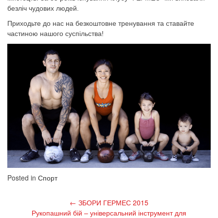
безліч чудових людей.
Приходьте до нас на безкоштовне тренування та ставайте
частиною нашого суспільства!
Posted in
Спорт
Post
←
ЗБОРИ ГЕРМЕС 2015
navigation
Рукопашний бій – універсальний інструмент для