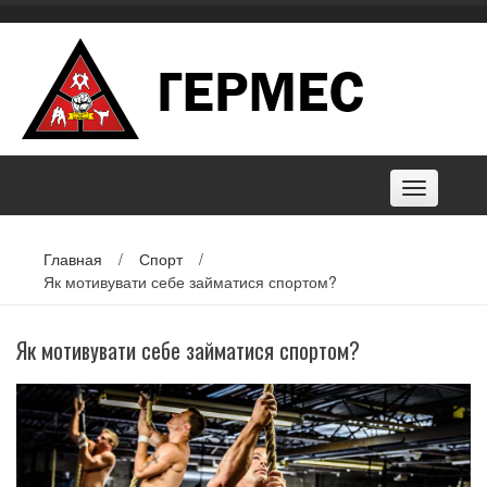
Skip
to
content
Toggle
navigation
Главная
/
Спорт
/
Як мотивувати себе займатися спортом?
Як мотивувати себе займатися спортом?