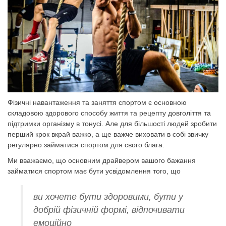
Фізичні навантаження та заняття спортом є основною
складовою здорового способу життя та рецепту довголіття та
підтримки організму в тонусі. Але для більшості людей зробити
перший крок вкрай важко, а ще важче виховати в собі звичку
регулярно займатися спортом для свого блага.
Ми вважаємо, що основним драйвером вашого бажання
займатися спортом має бути усвідомлення того, що
ви хочете бути здоровими, бути у
добрій фізичній формі, відпочивати
емоційно