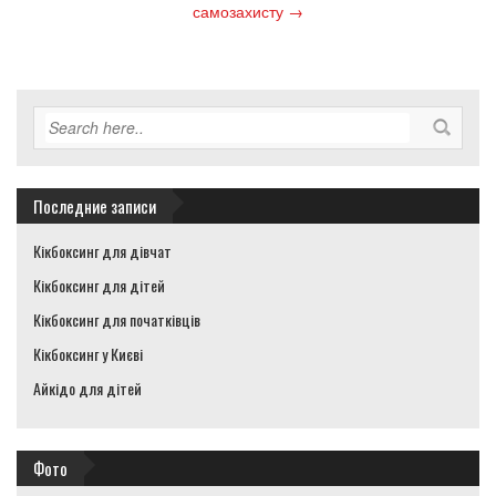
самозахисту
→
Последние записи
Кікбоксинг для дівчат
Кікбоксинг для дітей
Кікбоксинг для початківців
Кікбоксинг у Києві
Айкідо для дітей
Фото