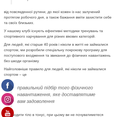
від повсякденної рутини, до якої кожен із нас залучений
протягом робочого дня, а також бажання вміти захистити себе
та своїх близьких.
У нашому клубі існують ефективні методики тренувань та
спортивного харчування для різних вікових категорій.
Для людей, які старше 40 років і ніколи в житті не займалися
спортом, ми розробили спеціальну покрокову програму для
поступового входження та звикання до фізичних навантажень
без шкоди організму.
Найголовніше правило для людей, які ніколи не займалися
спортом – це
правильний підбір того фізичного
навантаження, яке доставлятиме
вам задоволення
і приводити тіло в тонус, при цьому ви не почуватиметеся